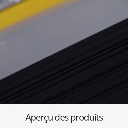
Aperçu des produits